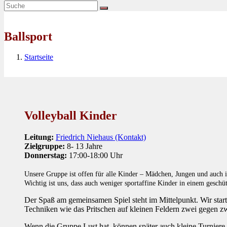
Ballsport
Startseite
Volleyball Kinder
Leitung:
Friedrich Niehaus (Kontakt)
Zielgruppe:
8- 13 Jahre
Donnerstag:
17:00-18:00 Uhr
Unsere Gruppe ist offen für alle Kinder – Mädchen, Jungen und auch in
Wichtig ist uns, dass auch weniger sportaffine Kinder in einem gesch
Der Spaß am gemeinsamen Spiel steht im Mittelpunkt. Wir start
Techniken wie das Pritschen auf kleinen Feldern zwei gegen 
Wenn die Gruppe Lust hat, können später auch kleine Turnie