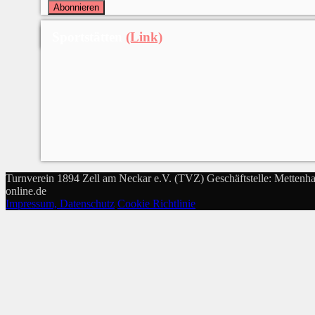
Sportstätten
(Link)
Turnverein 1894 Zell am Neckar e.V. (TVZ) Geschäftstelle: Mettenha
online.de
Impressum, Datenschutz
Cookie Richtlinie