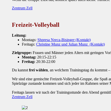
Zentrum Zell
Freizeit-Volleyball
Leitung:
Montags:
Shpresa Nreca-Bisinger (Kontakt)
Freitags:
Christine Munz und Julian Munz (Kontakt)
Zielgruppe:
Frauen und Männer jeden Alters mit geringen Vo
Montag:
20:15-22:15
Freitag:
20:30-22:00
Du kannst
frei wählen
, an welchem Trainingstag du kommst 
Wir sind eine gemischte Freizeit-Volleyball-Gruppe, die Spaß am
Spielzüge zustande kommen und sich jeder im Rahmen seiner 
Freitags lassen wir nach der Trainingsstunde den Abend gemüt
Zentrum Zell