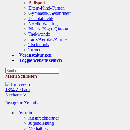
Ballsport
Eltern-Kind-Turnen
Gymnastik/Gesundheit
Leichtathletik
Nordic Walking
Pilates, Yoga, Qigong
Taekwondo
Tanz/Aerobic/Zumba
Tischtennis
Turnen
Veranstaltungen
Toggle website search
Menü
Schließen
Instagram
Youtube
Verein
Ansprechpartner
Jugendleitung
Mediathek