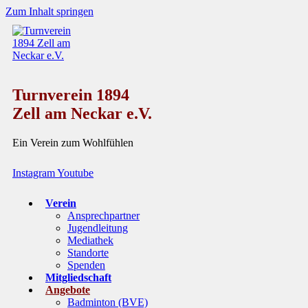
Zum Inhalt springen
Turnverein 1894
Zell am Neckar e.V.
Ein Verein zum Wohlfühlen
Instagram
Youtube
Verein
Ansprechpartner
Jugendleitung
Mediathek
Standorte
Spenden
Mitgliedschaft
Angebote
Badminton (BVE)