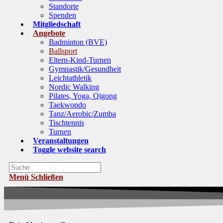
Standorte
Spenden
Mitgliedschaft
Angebote
Badminton (BVE)
Ballsport
Eltern-Kind-Turnen
Gymnastik/Gesundheit
Leichtathletik
Nordic Walking
Pilates, Yoga, Qigong
Taekwondo
Tanz/Aerobic/Zumba
Tischtennis
Turnen
Veranstaltungen
Toggle website search
Menü
Schließen