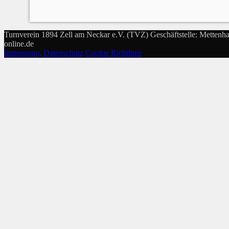
Turnverein 1894 Zell am Neckar e.V. (TVZ) Geschäftstelle: Mettenha
online.de
Impressum, Datenschutz
Cookie Richtlinie