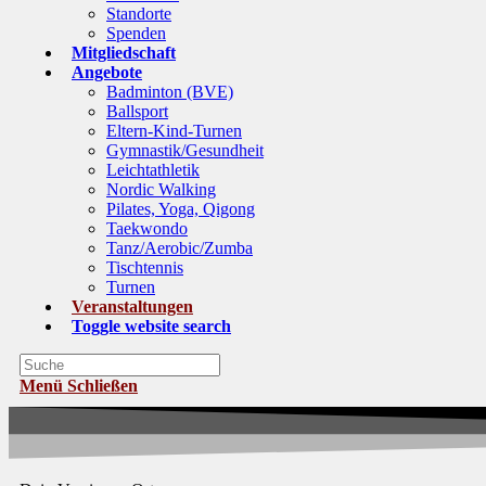
Standorte
Spenden
Mitgliedschaft
Angebote
Badminton (BVE)
Ballsport
Eltern-Kind-Turnen
Gymnastik/Gesundheit
Leichtathletik
Nordic Walking
Pilates, Yoga, Qigong
Taekwondo
Tanz/Aerobic/Zumba
Tischtennis
Turnen
Veranstaltungen
Toggle website search
Menü
Schließen