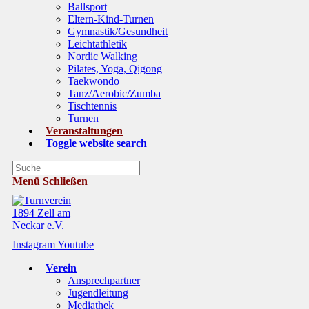
Ballsport
Eltern-Kind-Turnen
Gymnastik/Gesundheit
Leichtathletik
Nordic Walking
Pilates, Yoga, Qigong
Taekwondo
Tanz/Aerobic/Zumba
Tischtennis
Turnen
Veranstaltungen
Toggle website search
Menü
Schließen
Instagram
Youtube
Verein
Ansprechpartner
Jugendleitung
Mediathek