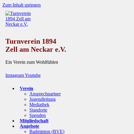
Zum Inhalt springen
Turnverein 1894
Zell am Neckar e.V.
Ein Verein zum Wohlfühlen
Instagram
Youtube
Verein
Ansprechpartner
Jugendleitung
Mediathek
Standorte
Spenden
Mitgliedschaft
Angebote
Badminton (BVE)