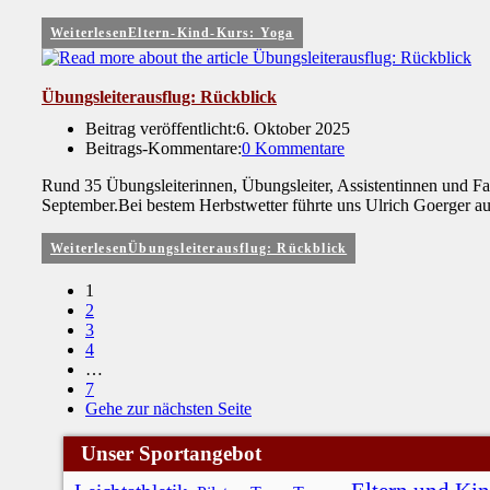
Weiterlesen
Eltern-Kind-Kurs: Yoga
Übungsleiterausflug: Rückblick
Beitrag veröffentlicht:
6. Oktober 2025
Beitrags-Kommentare:
0 Kommentare
Rund 35 Übungsleiterinnen, Übungsleiter, Assistentinnen und Fa
September.Bei bestem Herbstwetter führte uns Ulrich Goerger a
Weiterlesen
Übungsleiterausflug: Rückblick
1
2
3
4
…
7
Gehe zur nächsten Seite
Unser Sportangebot