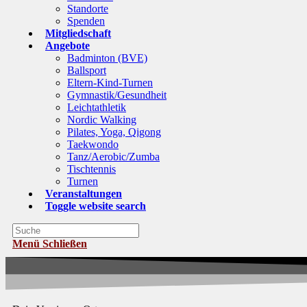
Standorte
Spenden
Mitgliedschaft
Angebote
Badminton (BVE)
Ballsport
Eltern-Kind-Turnen
Gymnastik/Gesundheit
Leichtathletik
Nordic Walking
Pilates, Yoga, Qigong
Taekwondo
Tanz/Aerobic/Zumba
Tischtennis
Turnen
Veranstaltungen
Toggle website search
Menü
Schließen