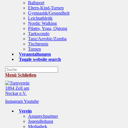
Ballsport
Eltern-Kind-Turnen
Gymnastik/Gesundheit
Leichtathletik
Nordic Walking
Pilates, Yoga, Qigong
Taekwondo
Tanz/Aerobic/Zumba
Tischtennis
Turnen
Veranstaltungen
Toggle website search
Menü
Schließen
Instagram
Youtube
Verein
Ansprechpartner
Jugendleitung
Mediathek