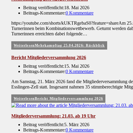
Beitrag veröffentlicht:
18. Mai 2026
Beitrags-Kommentare:
0 Kommentare
https://youtube.com/shorts/kUKTRgebaS0?feature=shareAm 25.04
Turnerinnen beim Kombinationswettbewerb. Geturnt werden dabei
Turnerinnen erreichten dabei folgende…
Weiterlesen
Mehrkampftag 25.04.2026: Rückblick
Bericht Mitgliederversammlung 2026
Beitrag veröffentlicht:
15. Mai 2026
Beitrags-Kommentare:
0 Kommentare
Am Samstag, 21. März 2026 fand die Mitgliederversammlung des
Esslingen-Zell statt. Insgesamt nahmen 35 stimmberechtigte Mit
Weiterlesen
Bericht Mitgliederversammlung 2026
Mitgliederversammlung: 21.03. ab 19 Uhr
Beitrag veröffentlicht:
5. März 2026
Beitrags-Kommentare:
0 Kommentare