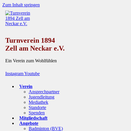
Zum Inhalt springen
Turnverein 1894
Zell am Neckar e.V.
Ein Verein zum Wohlfühlen
Instagram
Youtube
Verein
Ansprechpartner
Jugendleitung
Mediathek
Standorte
Spenden
Mitgliedschaft
Angebote
Badminton (BVE)