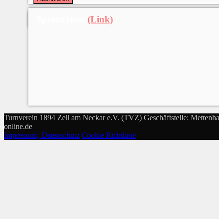
Sportstätten
(Link)
Turnverein 1894 Zell am Neckar e.V. (TVZ) Geschäftstelle: Mettenha
online.de
Impressum, Datenschutz
Cookie Richtlinie