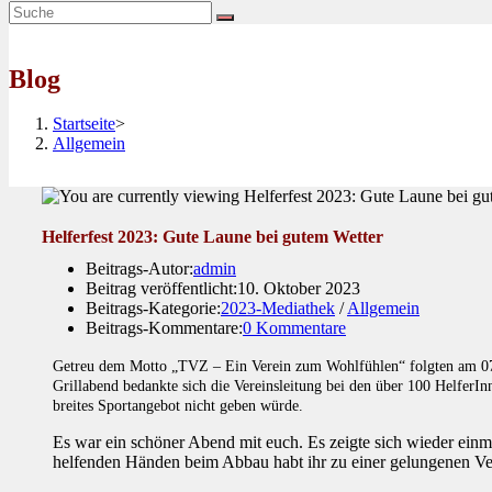
Blog
Startseite
>
Allgemein
Helferfest 2023: Gute Laune bei gutem Wetter
Beitrags-Autor:
admin
Beitrag veröffentlicht:
10. Oktober 2023
Beitrags-Kategorie:
2023-Mediathek
/
Allgemein
Beitrags-Kommentare:
0 Kommentare
Getreu dem Motto „TVZ – Ein Verein zum Wohlfühlen“ folgten am 07.
Grillabend bedankte sich die Vereinsleitung bei den über 100 HelferIn
breites Sportangebot nicht geben würde.
Es war ein schöner Abend mit euch. Es zeigte sich wieder einma
helfenden Händen beim Abbau habt ihr zu einer gelungenen Ver