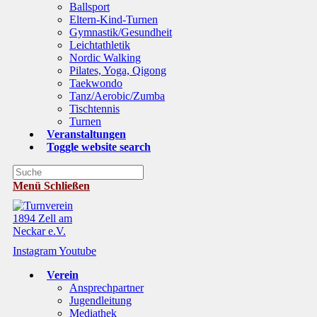
Ballsport
Eltern-Kind-Turnen
Gymnastik/Gesundheit
Leichtathletik
Nordic Walking
Pilates, Yoga, Qigong
Taekwondo
Tanz/Aerobic/Zumba
Tischtennis
Turnen
Veranstaltungen
Toggle website search
Menü
Schließen
Instagram
Youtube
Verein
Ansprechpartner
Jugendleitung
Mediathek