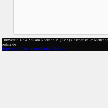
Turnverein 1894 Zell am Neckar e.V. (TVZ) Geschäftstelle: Mettenha
online.de
Impressum, Datenschutz
Cookie Richtlinie