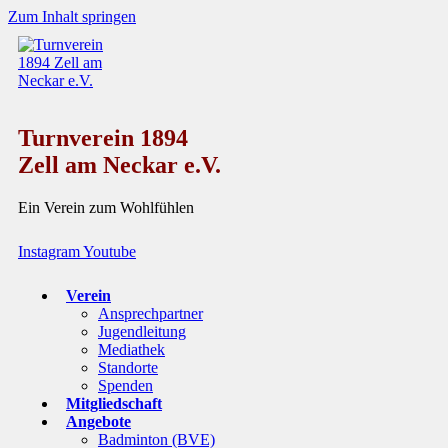
Zum Inhalt springen
Turnverein 1894
Zell am Neckar e.V.
Ein Verein zum Wohlfühlen
Instagram
Youtube
Verein
Ansprechpartner
Jugendleitung
Mediathek
Standorte
Spenden
Mitgliedschaft
Angebote
Badminton (BVE)