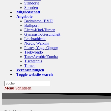
Standorte
Spenden
Mitgliedschaft
Angebote
Badminton (BVE)
Ballsport
Eltern-Kind-Turnen
Gymnastik/Gesundheit
Leichtathletik
Nordic Walking
Pilates, Yoga, Qigong
Taekwondo
Tanz/Aerobic/Zumba
Tischtennis
Turnen
Veranstaltungen
Toggle website search
Menü
Schließen