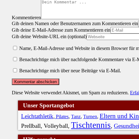
Kommentieren
Gib deinen Namen oder Benutzernamen zum Kommentieren ein
Gib deine E-Mail-Adresse zum Kommentieren ein
Gib deine Website-URL ein (optional)
Name, E-Mail-Adresse und Website in diesem Browser für 
Benachrichtige mich über nachfolgende Kommentare via E-M
Benachrichtige mich über neue Beiträge via E-Mail.
Diese Website verwendet Akismet, um Spam zu reduzieren.
Erfa
Unser Sportangebot
Eltern und Ki
Leichtathletik
,
Pilates
,
Tanz
,
Turnen
,
Tischtennis
Prellball, Volleyball,
,
Gesundhei