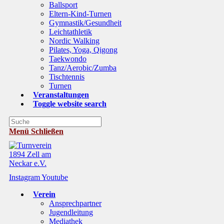
Ballsport
Eltern-Kind-Turnen
Gymnastik/Gesundheit
Leichtathletik
Nordic Walking
Pilates, Yoga, Qigong
Taekwondo
Tanz/Aerobic/Zumba
Tischtennis
Turnen
Veranstaltungen
Toggle website search
Menü
Schließen
Instagram
Youtube
Verein
Ansprechpartner
Jugendleitung
Mediathek