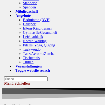
Standorte
Spenden
Mitgliedschaft
Angebote
Badminton (BVE)
Ballsport
Eltern-Kind-Turnen
Gymnastik/Gesundheit
Leichtathletik
Nordic Walking
Pilates, Yoga, Qigong
Taekwondo
Tanz/Aerobic/Zumba
Tischtennis
Turnen
Veranstaltungen
Toggle website search
Menü
Schließen