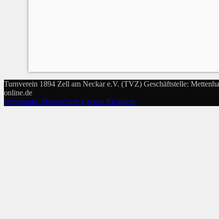
Turnverein 1894 Zell am Neckar e.V. (TVZ) Geschäftstelle: Mettenha
online.de
Impressum, Datenschutz
Cookie Richtlinie