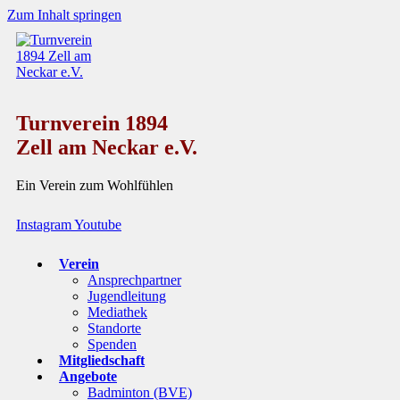
Zum Inhalt springen
Turnverein 1894
Zell am Neckar e.V.
Ein Verein zum Wohlfühlen
Instagram
Youtube
Verein
Ansprechpartner
Jugendleitung
Mediathek
Standorte
Spenden
Mitgliedschaft
Angebote
Badminton (BVE)