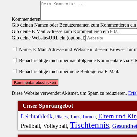
Kommentieren
Gib deinen Namen oder Benutzernamen zum Kommentieren ein
Gib deine E-Mail-Adresse zum Kommentieren ein
Gib deine Website-URL ein (optional)
Name, E-Mail-Adresse und Website in diesem Browser für 
Benachrichtige mich über nachfolgende Kommentare via E-M
Benachrichtige mich über neue Beiträge via E-Mail.
Diese Website verwendet Akismet, um Spam zu reduzieren.
Erfa
Unser Sportangebot
Eltern und Ki
Leichtathletik
,
Pilates
,
Tanz
,
Turnen
,
Tischtennis
Prellball, Volleyball,
,
Gesundhei