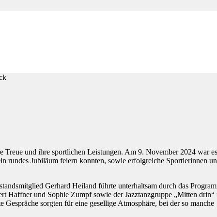
ihre Treue und ihre sportlichen Leistungen. Am 9. November 2024 war e
in rundes Jubiläum feiern konnten, sowie erfolgreiche Sportlerinnen u
rstandsmitglied Gerhard Heiland führte unterhaltsam durch das Progra
ert Haffner und Sophie Zumpf sowie der Jazztanzgruppe „Mitten drin“ 
e Gespräche sorgten für eine gesellige Atmosphäre, bei der so manche