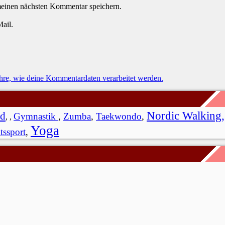
meinen nächsten Kommentar speichern.
ail.
hre, wie deine Kommentardaten verarbeitet werden.
Nordic Walking
,
nd
Gymnastik
,
Zumba
,
Taekwondo
,
,
,
Yoga
tssport
,