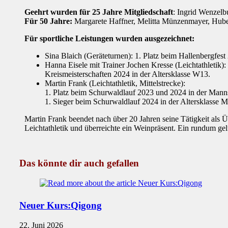
Geehrt wurden für 25 Jahre Mitgliedschaft
: Ingrid Wenzelb
Für 50 Jahre:
Margarete Haffner, Melitta Münzenmayer, Hub
Für sportliche Leistungen wurden ausgezeichnet:
Sina Blaich (Geräteturnen): 1. Platz beim Hallenbergfest
Hanna Eisele mit Trainer Jochen Kresse (Leichtathletik)
Kreismeisterschaften 2024 in der Altersklasse W13.
Martin Frank (Leichtathletik, Mittelstrecke):
1. Platz beim Schurwaldlauf 2023 und 2024 in der Manns
1. Sieger beim Schurwaldlauf 2024 in der Altersklasse 
Martin Frank beendet nach über 20 Jahren seine Tätigkeit als 
Leichtathletik und überreichte ein Weinpräsent. Ein rundum ge
Das könnte dir auch gefallen
Neuer Kurs:Qigong
22. Juni 2026