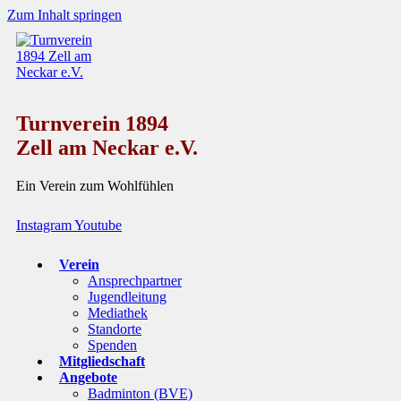
Zum Inhalt springen
Turnverein 1894
Zell am Neckar e.V.
Ein Verein zum Wohlfühlen
Instagram
Youtube
Verein
Ansprechpartner
Jugendleitung
Mediathek
Standorte
Spenden
Mitgliedschaft
Angebote
Badminton (BVE)