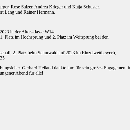
urger, Rose Salzer, Andrea Krieger und Katja Schuster.
ert Lang und Rainer Hermann.
 2023 in der Altersklasse W14.
: 1. Platz im Hochsprung und 2. Platz im Weitsprung bei den
chaft, 2. Platz beim Schurwaldlauf 2023 im Einzelwettbewerb,
M35
Übungsleiter. Gerhard Heiland dankte ihm für sein großes Engagement i
lungener Abend für alle!