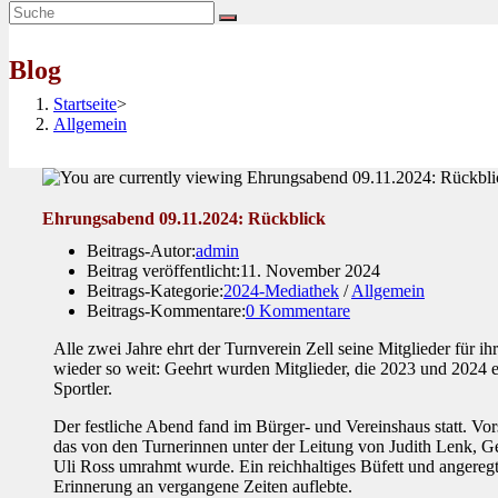
Blog
Startseite
>
Allgemein
Ehrungsabend 09.11.2024: Rückblick
Beitrags-Autor:
admin
Beitrag veröffentlicht:
11. November 2024
Beitrags-Kategorie:
2024-Mediathek
/
Allgemein
Beitrags-Kommentare:
0 Kommentare
Alle zwei Jahre ehrt der Turnverein Zell seine Mitglieder für 
wieder so weit: Geehrt wurden Mitglieder, die 2023 und 2024 e
Sportler.
Der festliche Abend fand im Bürger- und Vereinshaus statt. Vo
das von den Turnerinnen unter der Leitung von Judith Lenk, G
Uli Ross umrahmt wurde. Ein reichhaltiges Büfett und angeregt
Erinnerung an vergangene Zeiten auflebte.