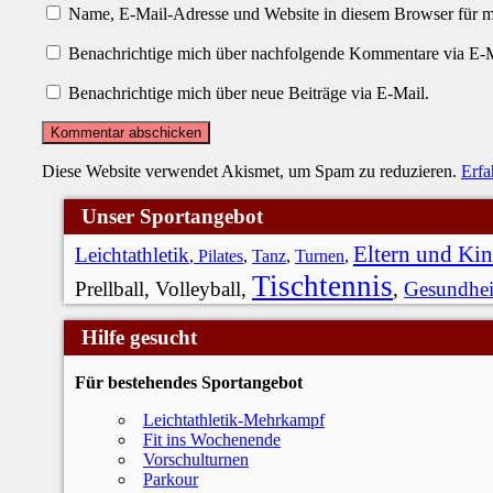
Name, E-Mail-Adresse und Website in diesem Browser für 
Benachrichtige mich über nachfolgende Kommentare via E-M
Benachrichtige mich über neue Beiträge via E-Mail.
Diese Website verwendet Akismet, um Spam zu reduzieren.
Erfa
Unser Sportangebot
Eltern und Ki
Leichtathletik
,
Pilates
,
Tanz
,
Turnen
,
Tischtennis
Prellball, Volleyball,
,
Gesundhei
Hilfe gesucht
Für bestehendes Sportangebot
Leichtathletik-Mehrkampf
Fit ins Wochenende
Vorschulturnen
Parkour