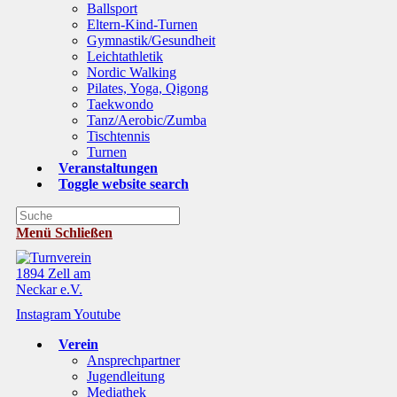
Ballsport
Eltern-Kind-Turnen
Gymnastik/Gesundheit
Leichtathletik
Nordic Walking
Pilates, Yoga, Qigong
Taekwondo
Tanz/Aerobic/Zumba
Tischtennis
Turnen
Veranstaltungen
Toggle website search
Menü
Schließen
Instagram
Youtube
Verein
Ansprechpartner
Jugendleitung
Mediathek