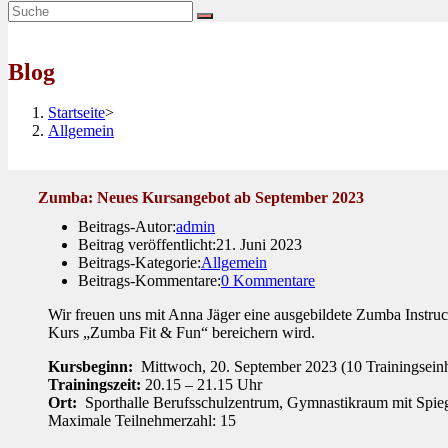
Blog
Startseite
>
Allgemein
Zumba: Neues Kursangebot ab September 2023
Beitrags-Autor:
admin
Beitrag veröffentlicht:
21. Juni 2023
Beitrags-Kategorie:
Allgemein
Beitrags-Kommentare:
0 Kommentare
Wir freuen uns mit Anna Jäger eine ausgebildete Zumba Instru
Kurs „Zumba Fit & Fun“ bereichern wird.
Kursbeginn:
Mittwoch, 20. September 2023 (10 Trainingseinh
Trainingszeit:
20.15 – 21.15 Uhr
Ort:
Sporthalle Berufsschulzentrum, Gymnastikraum mit Spi
Maximale Teilnehmerzahl: 15