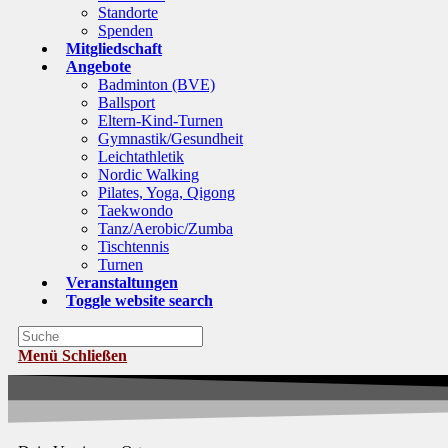
Standorte
Spenden
Mitgliedschaft
Angebote
Badminton (BVE)
Ballsport
Eltern-Kind-Turnen
Gymnastik/Gesundheit
Leichtathletik
Nordic Walking
Pilates, Yoga, Qigong
Taekwondo
Tanz/Aerobic/Zumba
Tischtennis
Turnen
Veranstaltungen
Toggle website search
Menü
Schließen