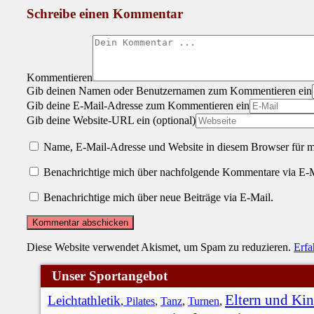
Schreibe einen Kommentar
Kommentieren
Gib deinen Namen oder Benutzernamen zum Kommentieren ein
Gib deine E-Mail-Adresse zum Kommentieren ein
Gib deine Website-URL ein (optional)
Name, E-Mail-Adresse und Website in diesem Browser für 
Benachrichtige mich über nachfolgende Kommentare via E-M
Benachrichtige mich über neue Beiträge via E-Mail.
Diese Website verwendet Akismet, um Spam zu reduzieren.
Erfa
Unser Sportangebot
Eltern und Ki
Leichtathletik
,
Pilates
,
Tanz
,
Turnen
,