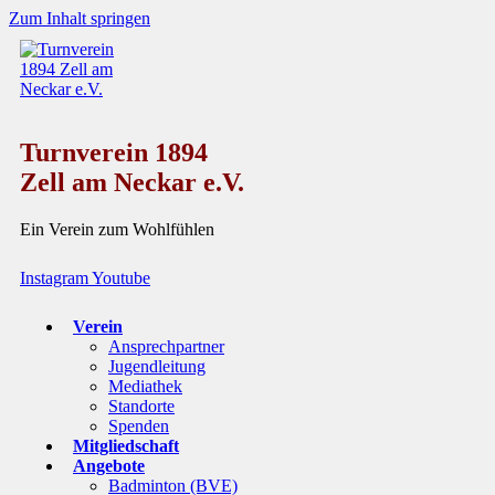
Zum Inhalt springen
Turnverein 1894
Zell am Neckar e.V.
Ein Verein zum Wohlfühlen
Instagram
Youtube
Verein
Ansprechpartner
Jugendleitung
Mediathek
Standorte
Spenden
Mitgliedschaft
Angebote
Badminton (BVE)