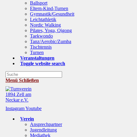
Ballsport
Eltern-Kind-Turnen
Gymnastik/Gesundheit
Leichtathletik
Nordic Walking
Pilates, Yoga, Qigong
Taekwondo
Tanz/Aerobic/Zumba
Tischtennis
Turnen
Veranstaltungen
Toggle website search
Menü
Schließen
Instagram
Youtube
Verein
Ansprechpartner
Jugendleitung
Mediathek